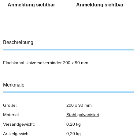
Anmeldung sichtbar
Anmeldung sichtbar
Beschreibung
Flachkanal Universalverbinder 200 x 90 mm
Merkmale
Größe:
200 x 90 mm
Produkteigenschaft
Wert
Material:
Stahl galvanisiert
Versandgewicht:
0,20 kg
Artikelgewicht:
0,20
kg