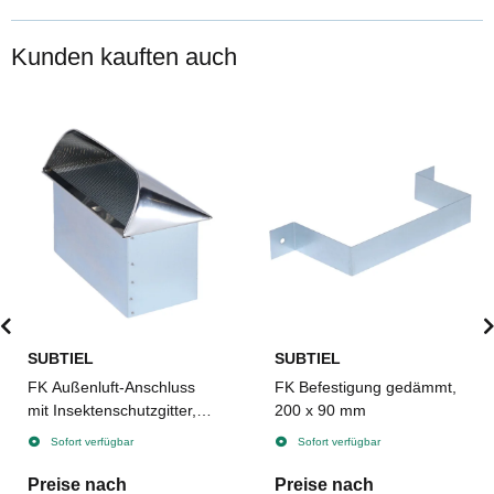
Kunden kauften auch
SUBTIEL
SUBTIEL
FK Außenluft-Anschluss
FK Befestigung gedämmt,
mit Insektenschutzgitter,
200 x 90 mm
Abdeckung Edelstahl, 200
Sofort verfügbar
Sofort verfügbar
x 90 mm
Preise nach
Preise nach