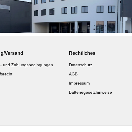
ng/Versand
Rechtliches
- und Zahlungsbedingungen
Datenschutz
fsrecht
AGB
Impressum
Batteriegesetzhinweise