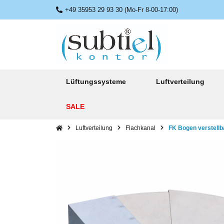
+49 35953 29 93 30 (Mo-Fr 8-00-17:00)
Lüftungssysteme
Luftverteilung
SALE
Luftverteilung
Flachkanal
FK Bogen verstellb