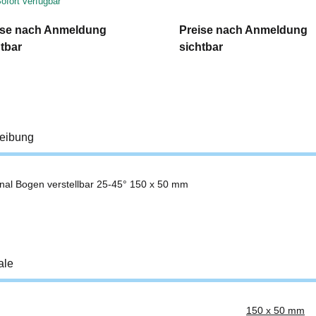
ofort verfügbar
ise nach Anmeldung
Preise nach Anmeldung
tbar
sichtbar
eibung
nal Bogen verstellbar 25-45° 150 x 50 mm
ale
150 x 50 mm
ukteigenschaft