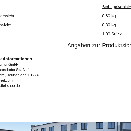
:
Stahl galvanisie
gewicht:
0,30 kg
ewicht:
0,30
kg
1,00 Stück
Angaben zur Produktsich
lerinformationen:
Kontor GmbH
ersdorfer Straße 4
erg, Deutschland, 01774
tiel.com
ubtiel-shop.de