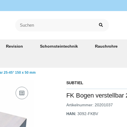
Revision
Schornsteintechnik
Rauchrohre
ar 25-45° 150 x 50 mm
SUBTIEL
FK Bogen verstellbar
Artikelnummer:
20201037
HAN:
3092-FKBV