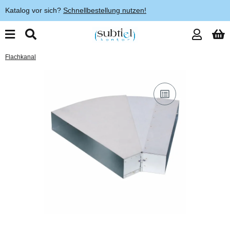
Katalog vor sich?
Schnellbestellung nutzen!
Flachkanal