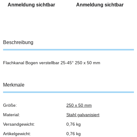
Anmeldung sichtbar
Anmeldung sichtbar
Beschreibung
Flachkanal Bogen verstellbar 25-45° 250 x 50 mm
Merkmale
Größe:
250 x 50 mm
Produkteigenschaft
Wert
Material:
Stahl galvanisiert
Versandgewicht:
0,76 kg
Artikelgewicht:
0,76
kg