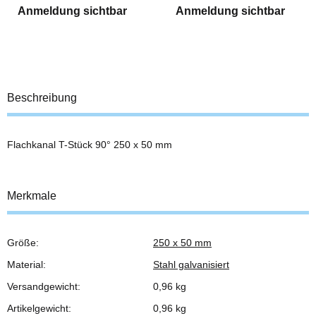
Anmeldung sichtbar
Anmeldung sichtbar
Beschreibung
Flachkanal T-Stück 90° 250 x 50 mm
Merkmale
Größe:
250 x 50 mm
Produkteigenschaft
Wert
Material:
Stahl galvanisiert
Versandgewicht:
0,96 kg
Artikelgewicht:
0,96
kg