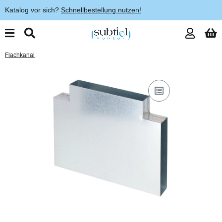
Katalog vor sich?
Schnellbestellung nutzen!
Flachkanal