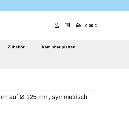
0,00 €
Zubehör
Kaminbauplatten
 mm auf Ø 125 mm, symmetrisch