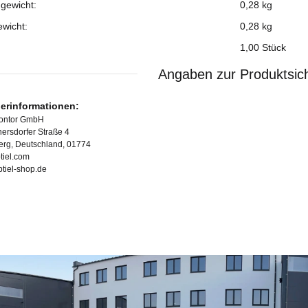
gewicht:
0,28 kg
ewicht:
0,28
kg
1,00 Stück
Angaben zur Produktsich
lerinformationen:
Kontor GmbH
ersdorfer Straße 4
erg, Deutschland, 01774
tiel.com
ubtiel-shop.de