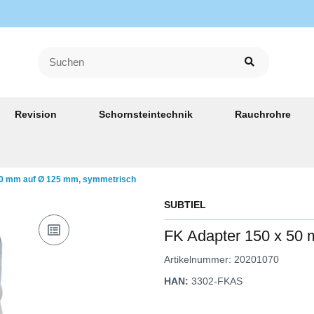
Revision
Schornsteintechnik
Rauchrohre
50 mm auf Ø 125 mm, symmetrisch
SUBTIEL
FK Adapter 150 x 50
Artikelnummer:
20201070
HAN:
3302-FKAS