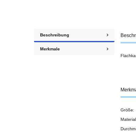
Beschreibung
Beschr
Merkmale
Flachka
Merkm
Größe:
Prod
Wert
Material
Durchm