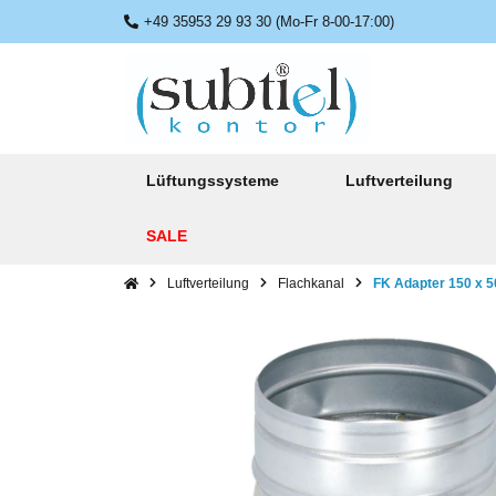
+49 35953 29 93 30 (Mo-Fr 8-00-17:00)
Lüftungssysteme
Luftverteilung
SALE
Luftverteilung
Flachkanal
FK Adapter 150 x 