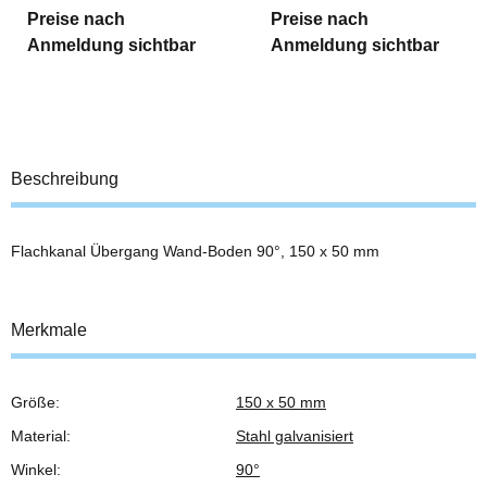
Preise nach
Preise nach
Anmeldung sichtbar
Anmeldung sichtbar
Beschreibung
Flachkanal Übergang Wand-Boden 90°, 150 x 50 mm
Merkmale
Größe:
150 x 50 mm
Produkteigenschaft
Wert
Material:
Stahl galvanisiert
Winkel:
90°