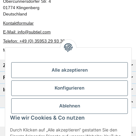
Obercunnersdorfer Str. 4
01774 Klingenberg
Deutschland
Kontaktformular
E-Mail: info@subtiel.com
Telefon: +49 (0) 35953 29 93 30
Mo-Fr: 8:00 Uhr - 17:00 Uhr
Zahlung/Versand
Alle akzeptieren
Rechtliches
Konfigurieren
Informationen
Katalog zur Hand?
Ablehnen
Wie wir Cookies & Co nutzen
Zur Schnellbestellung
Durch Klicken auf „Alle akzeptieren“ gestatten Sie den
Noch kein Katalog?