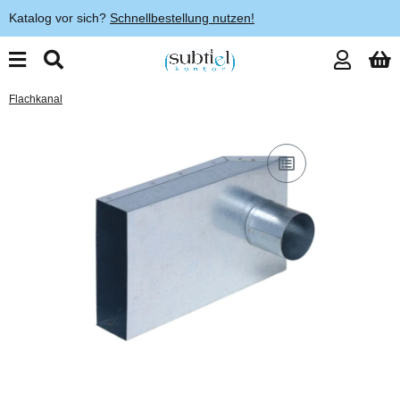
Katalog vor sich?
Schnellbestellung nutzen!
Flachkanal