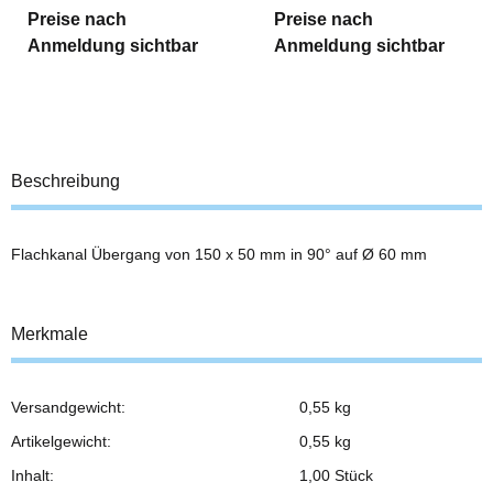
Preise nach
Preise nach
Anmeldung sichtbar
Anmeldung sichtbar
Beschreibung
Flachkanal Übergang von 150 x 50 mm in 90° auf Ø 60 mm
Merkmale
Versandgewicht:
0,55 kg
Produkteigenschaft
Wert
Artikelgewicht:
0,55
kg
Inhalt:
1,00 Stück