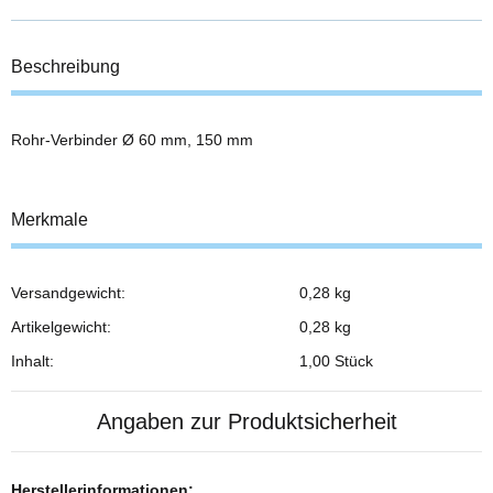
Beschreibung
Rohr-Verbinder Ø 60 mm, 150 mm
Merkmale
Versandgewicht:
0,28 kg
Produkteigenschaft
Wert
Artikelgewicht:
0,28
kg
Inhalt:
1,00 Stück
Angaben zur Produktsicherheit
Herstellerinformationen: