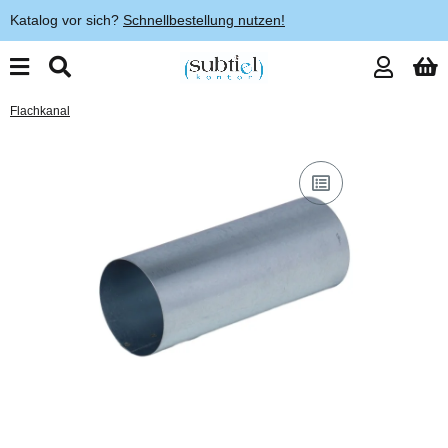
Katalog vor sich?
Schnellbestellung nutzen!
Flachkanal