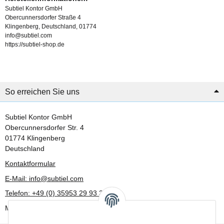
Subtiel Kontor GmbH
Obercunnersdorfer Straße 4
Klingenberg, Deutschland, 01774
info@subtiel.com
https://subtiel-shop.de
So erreichen Sie uns
Subtiel Kontor GmbH
Obercunnersdorfer Str. 4
01774 Klingenberg
Deutschland
Kontaktformular
E-Mail: info@subtiel.com
Telefon: +49 (0) 35953 29 93 30
Mo-Fr: 8:00 Uhr - 17:00 Uhr