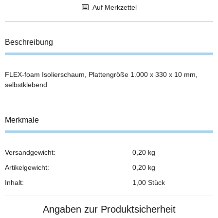
Auf Merkzettel
Beschreibung
FLEX-foam Isolierschaum, Plattengröße 1.000 x 330 x 10 mm,
selbstklebend
Merkmale
Versandgewicht:
0,20 kg
Produkteigenschaft
Wert
Artikelgewicht:
0,20
kg
Inhalt:
1,00 Stück
Angaben zur Produktsicherheit