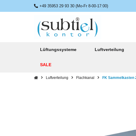
+49 35953 29 93 30 (Mo-Fr 8-00-17:00)
Lüftungssysteme
Luftverteilung
SALE
Luftverteilung
Flachkanal
FK Sammelkasten 2