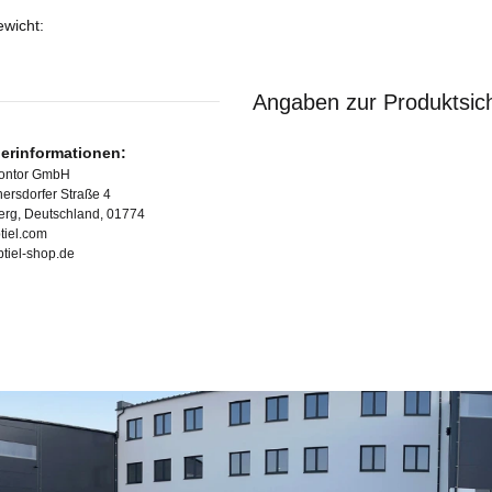
ewicht:
Angaben zur Produktsich
lerinformationen:
Kontor GmbH
ersdorfer Straße 4
erg, Deutschland, 01774
tiel.com
ubtiel-shop.de