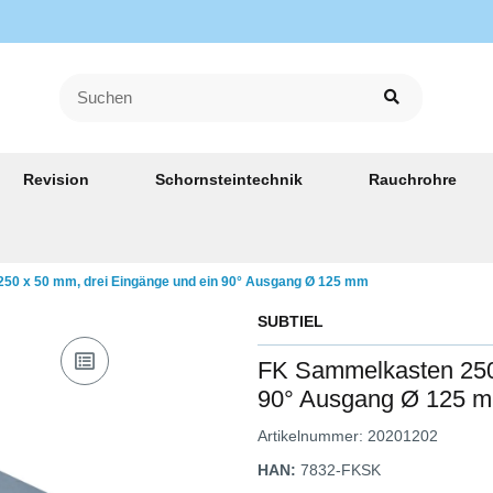
Revision
Schornsteintechnik
Rauchrohre
50 x 50 mm, drei Eingänge und ein 90° Ausgang Ø 125 mm
SUBTIEL
FK Sammelkasten 250 
90° Ausgang Ø 125 
Artikelnummer:
20201202
HAN:
7832-FKSK