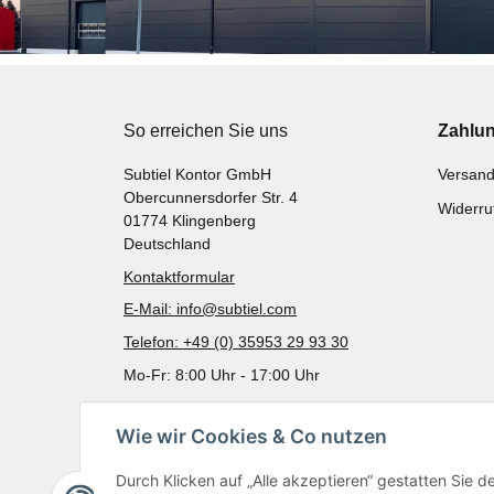
So erreichen Sie uns
Zahlu
Subtiel Kontor GmbH
Versand
Obercunnersdorfer Str. 4
Widerru
01774 Klingenberg
Deutschland
Kontaktformular
E-Mail: info@subtiel.com
Telefon: +49 (0) 35953 29 93 30
Mo-Fr: 8:00 Uhr - 17:00 Uhr
Wie wir Cookies & Co nutzen
Durch Klicken auf „Alle akzeptieren“ gestatten Sie 