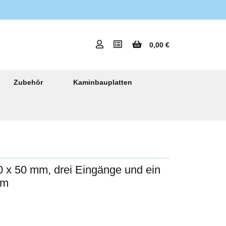
0,00 €
Zubehör
Kaminbauplatten
x 50 mm, drei Eingänge und ein
mm