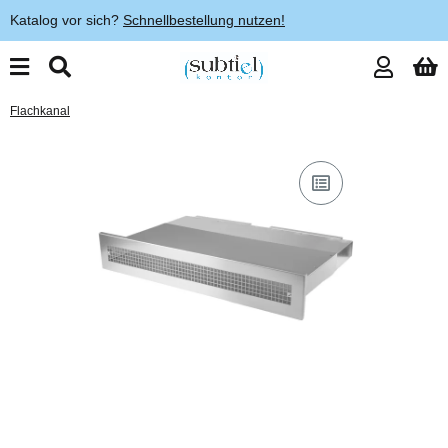
Katalog vor sich?
Schnellbestellung nutzen!
Flachkanal