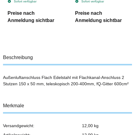
Sofort verfügbar
Sofort verfügbar
Preise nach
Preise nach
Anmeldung sichtbar
Anmeldung sichtbar
Beschreibung
Außenluftanschluss Flach Edelstahl mit Flachkanal-Anschluss 2
Stutzen 150 x 50 mm, teleskopisch 200-400mm, fQ-Gitter 600cm²
Merkmale
Versandgewicht:
12,00 kg
Produkteigenschaft
Wert
Artikelgewicht:
12,00
kg