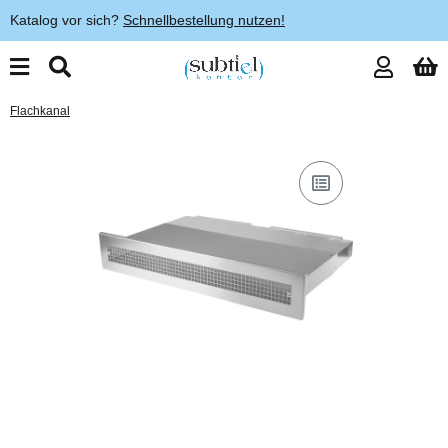
Katalog vor sich?
Schnellbestellung nutzen!
Flachkanal