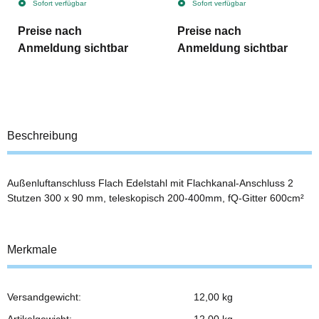
Sofort verfügbar
Sofort verfügbar
Preise nach
Preise nach
Anmeldung sichtbar
Anmeldung sichtbar
Beschreibung
Außenluftanschluss Flach Edelstahl mit Flachkanal-Anschluss 2
Stutzen 300 x 90 mm, teleskopisch 200-400mm, fQ-Gitter 600cm²
Merkmale
Versandgewicht:
12,00 kg
Produkteigenschaft
Wert
Artikelgewicht:
12,00
kg