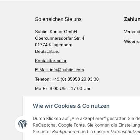
So erreichen Sie uns
Zahlu
Subtiel Kontor GmbH
Versand
Obercunnersdorfer Str. 4
Widerru
01774 Klingenberg
Deutschland
Kontaktformular
E-Mail: info@subtiel.com
Telefon: +49 (0) 35953 29 93 30
Mo-Fr: 8:00 Uhr - 17:00 Uhr
Wie wir Cookies & Co nutzen
Durch Klicken auf „Alle akzeptieren“ gestatten Sie 
ReCaptcha, Google Fonts. Sie können die Einstellung 
Sie unter
Konfigurieren
und in unserer
Datenschutze