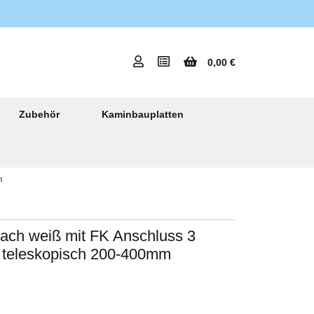
0,00 €
Zubehör
Kaminbauplatten
m
lach weiß mit FK Anschluss 3
 teleskopisch 200-400mm