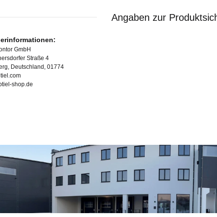
Angaben zur Produktsich
lerinformationen:
Kontor GmbH
ersdorfer Straße 4
erg, Deutschland, 01774
tiel.com
ubtiel-shop.de