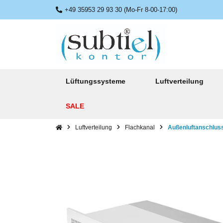
+49 35953 29 93 30 (Mo-Fr 8-00-17:00)
Lüftungssysteme
Luftverteilung
SALE
Luftverteilung
Flachkanal
Außenluftanschluss