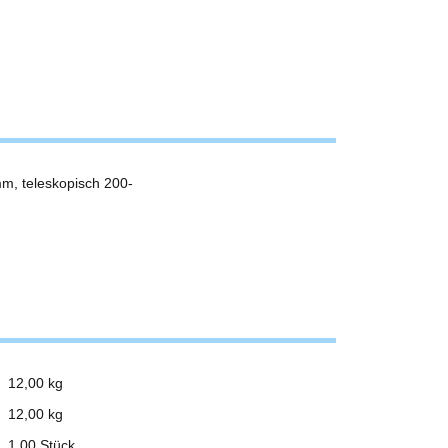
m, teleskopisch 200-
12,00 kg
12,00
kg
1,00 Stück