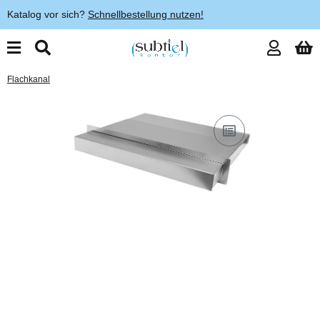
Katalog vor sich?
Schnellbestellung nutzen!
Flachkanal