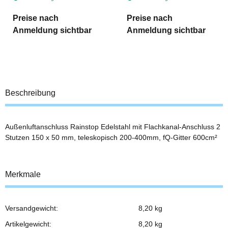
Preise nach
Preise nach
Anmeldung sichtbar
Anmeldung sichtbar
Beschreibung
Außenluftanschluss Rainstop Edelstahl mit Flachkanal-Anschluss 2
Stutzen 150 x 50 mm, teleskopisch 200-400mm, fQ-Gitter 600cm²
Merkmale
Versandgewicht:
8,20 kg
Produkteigenschaft
Wert
Artikelgewicht:
8,20
kg