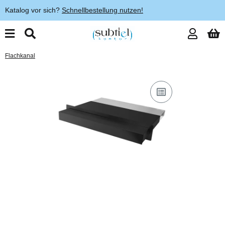
Katalog vor sich?
Schnellbestellung nutzen!
Flachkanal