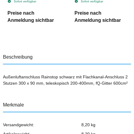
Sofort verfügbar
Sofort verfügbar
Preise nach
Preise nach
Anmeldung sichtbar
Anmeldung sichtbar
Beschreibung
Außenluftanschluss Rainstop schwarz mit Flachkanal-Anschluss 2
Stutzen 300 x 90 mm, teleskopisch 200-400mm, fQ-Gitter 600cm²
Merkmale
Versandgewicht:
8,20 kg
Produkteigenschaft
Wert
Artikelgewicht:
8,20
kg