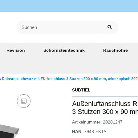
Revision
Schornsteintechnik
Rauchrohre
s Rainstop schwarz mit FK Anschluss 3 Stutzen 300 x 90 mm, teleskopisch 2
SUBTIEL
Außenluftanschluss R
3 Stutzen 300 x 90 m
Artikelnummer:
20201247
HAN:
7948-FKTA