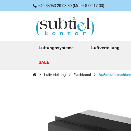
+49 35953 29 93 30 (Mo-Fr 8-00-17:00)
Lüftungssysteme
Luftverteilung
SALE
Luftverteilung
Flachkanal
Außenluftanschlus