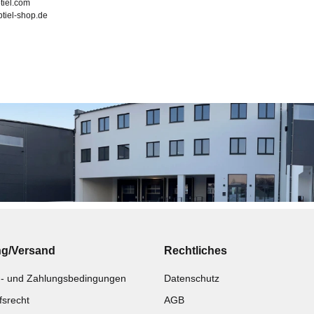
tiel.com
ubtiel-shop.de
ng/Versand
Rechtliches
- und Zahlungsbedingungen
Datenschutz
fsrecht
AGB