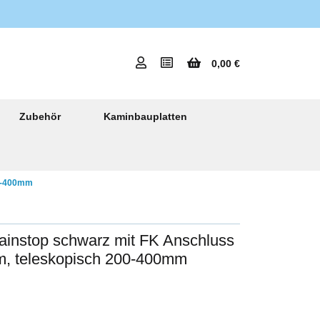
0,00 €
Zubehör
Kaminbauplatten
00-400mm
ainstop schwarz mit FK Anschluss
m, teleskopisch 200-400mm