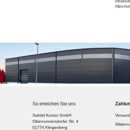
info@sub
https://s
So erreichen Sie uns
Zahlu
Subtiel Kontor GmbH
Versand
Obercunnersdorfer Str. 4
Widerru
01774 Klingenberg