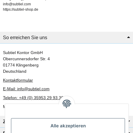
info@subtiel.com
https://subtiel-shop.de
So erreichen Sie uns
Subtiel Kontor GmbH
Obercunnersdorfer Str. 4
01774 Klingenberg
Deutschland
Kontaktformular
E-Mail: info@subtiel.com
Telefon: +49 (0) 35953 29 93 30
Mo-Fr: 8:00 Uhr - 17:00 Uhr
Zahlung/Versand
Alle akzeptieren