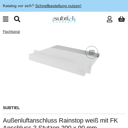
Katalog vor sich?
Schnellbestellung nutzen!
Flachkanal
SUBTIEL
Außenluftanschluss Rainstop weiß mit FK
Anschluss 3 Stutzen 300 x 90 mm,