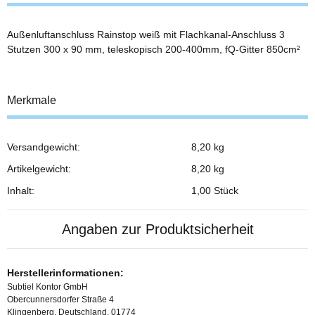
Außenluftanschluss Rainstop weiß mit Flachkanal-Anschluss 3
Stutzen 300 x 90 mm, teleskopisch 200-400mm, fQ-Gitter 850cm²
Merkmale
Versandgewicht:
8,20 kg
Produkteigenschaft
Wert
Artikelgewicht:
8,20
kg
Inhalt:
1,00 Stück
Angaben zur Produktsicherheit
Herstellerinformationen:
Subtiel Kontor GmbH
Obercunnersdorfer Straße 4
Klingenberg, Deutschland, 01774