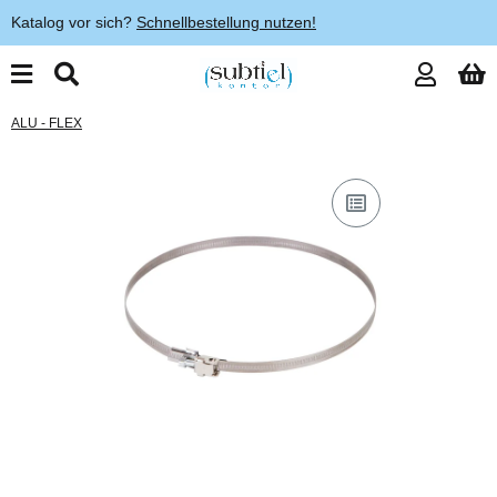
Katalog vor sich?
Schnellbestellung nutzen!
ALU - FLEX