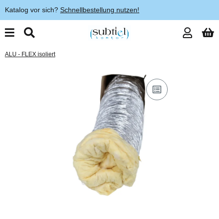
Katalog vor sich?
Schnellbestellung nutzen!
ALU - FLEX isoliert