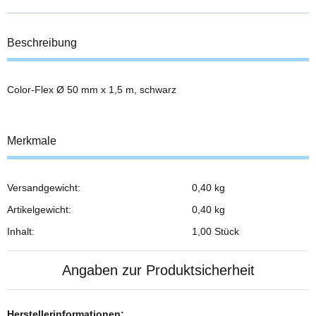
Beschreibung
Color-Flex Ø 50 mm x 1,5 m, schwarz
Merkmale
Versandgewicht:
0,40 kg
Produkteigenschaft
Wert
Artikelgewicht:
0,40
kg
Inhalt:
1,00 Stück
Angaben zur Produktsicherheit
Herstellerinformationen: