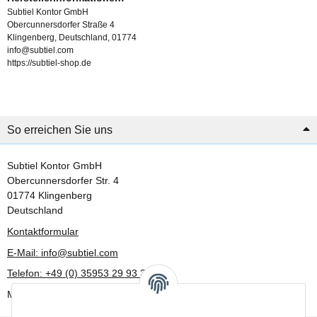
Subtiel Kontor GmbH
Obercunnersdorfer Straße 4
Klingenberg, Deutschland, 01774
info@subtiel.com
https://subtiel-shop.de
So erreichen Sie uns
Subtiel Kontor GmbH
Obercunnersdorfer Str. 4
01774 Klingenberg
Deutschland
Kontaktformular
E-Mail: info@subtiel.com
Telefon: +49 (0) 35953 29 93 30
Mo-Fr: 8:00 Uhr - 17:00 Uhr