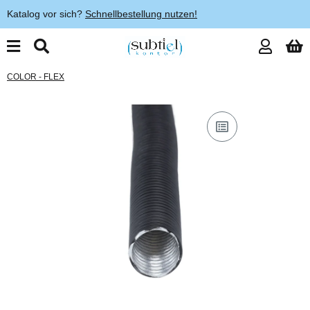
Katalog vor sich?
Schnellbestellung nutzen!
COLOR - FLEX