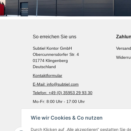
So erreichen Sie uns
Zahlu
Subtiel Kontor GmbH
Versand
Obercunnersdorfer Str. 4
Widerru
01774 Klingenberg
Deutschland
Kontaktformular
E-Mail: info@subtiel.com
Telefon: +49 (0) 35953 29 93 30
Mo-Fr: 8:00 Uhr - 17:00 Uhr
Wie wir Cookies & Co nutzen
Durch Klicken auf „Alle akzeptieren“ gestatten Sie 