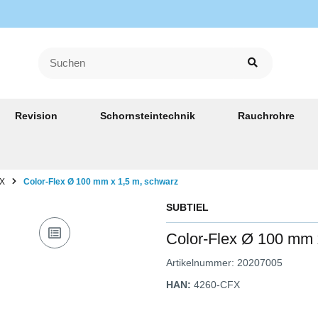
Revision
Schornsteintechnik
Rauchrohre
EX
Color-Flex Ø 100 mm x 1,5 m, schwarz
SUBTIEL
Color-Flex Ø 100 mm 
Artikelnummer:
20207005
HAN:
4260-CFX