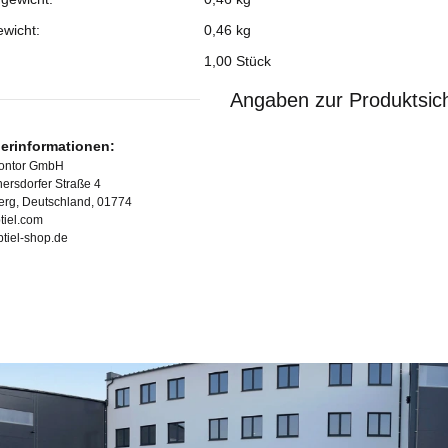
ewicht:
0,46
kg
1,00 Stück
Angaben zur Produktsich
lerinformationen:
Kontor GmbH
ersdorfer Straße 4
erg, Deutschland, 01774
tiel.com
ubtiel-shop.de