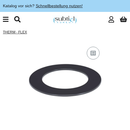
Katalog vor sich?
Schnellbestellung nutzen!
THERM - FLEX