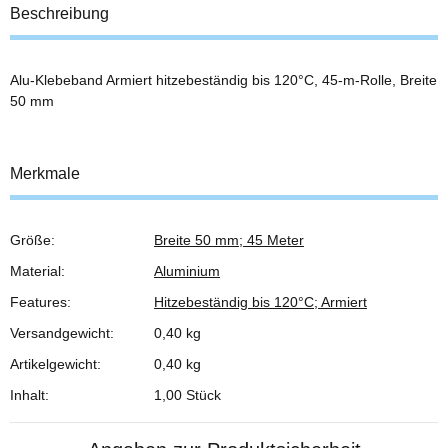
Beschreibung
Alu-Klebeband Armiert hitzebeständig bis 120°C, 45-m-Rolle, Breite
50 mm
Merkmale
Größe:
Breite 50 mm; 45 Meter
Produkteigenschaft
Wert
Material:
Aluminium
Features:
Hitzebeständig bis 120°C; Armiert
Versandgewicht:
0,40 kg
Artikelgewicht:
0,40
kg
Inhalt:
1,00 Stück