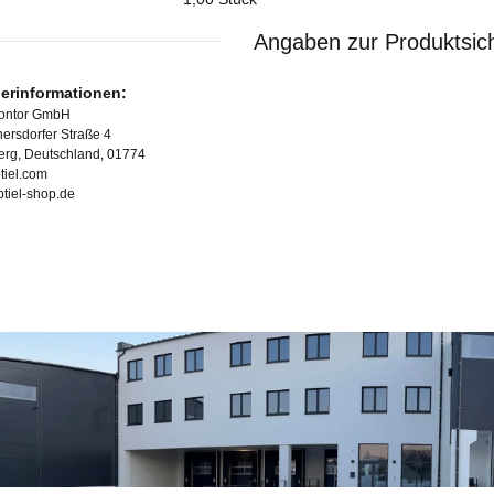
Angaben zur Produktsich
lerinformationen:
Kontor GmbH
ersdorfer Straße 4
erg, Deutschland, 01774
tiel.com
ubtiel-shop.de