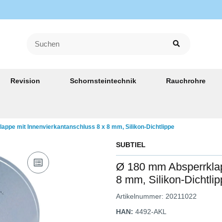
Revision
Schornsteintechnik
Rauchrohre
ppe mit Innenvierkantanschluss 8 x 8 mm, Silikon-Dichtlippe
SUBTIEL
Ø 180 mm Absperrklap
8 mm, Silikon-Dichtli
Artikelnummer:
20211022
HAN:
4492-AKL