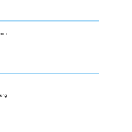
0 mm
dung