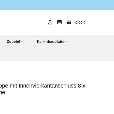
0,00 €
Zubehör
Kaminbauplatten
pe mit Innenvierkantanschluss 8 x
ppe