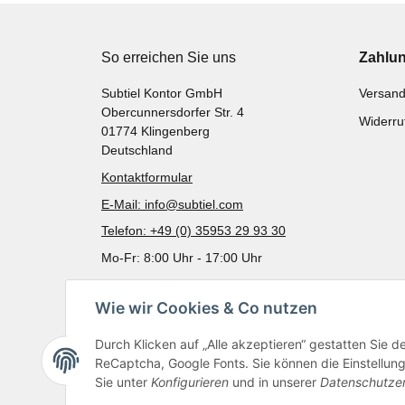
So erreichen Sie uns
Zahlu
Subtiel Kontor GmbH
Versand
Obercunnersdorfer Str. 4
Widerru
01774 Klingenberg
Deutschland
Kontaktformular
E-Mail: info@subtiel.com
Telefon: +49 (0) 35953 29 93 30
Mo-Fr: 8:00 Uhr - 17:00 Uhr
Wie wir Cookies & Co nutzen
Durch Klicken auf „Alle akzeptieren“ gestatten Sie 
ReCaptcha, Google Fonts. Sie können die Einstellung 
Sie unter
Konfigurieren
und in unserer
Datenschutze