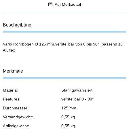
Auf Merkzettel
Beschreibung
Vario Rohrbogen Ø 125 mm,verstellbar von 0 bis 90°, passend zu
Aluflex
Merkmale
Material:
Stahl galvanisiert
Produkteigenschaft
Wert
Features:
verstellbar 0 - 90°
Durchmesser:
125 mm
Versandgewicht:
0,55 kg
Artikelgewicht:
0,55
kg