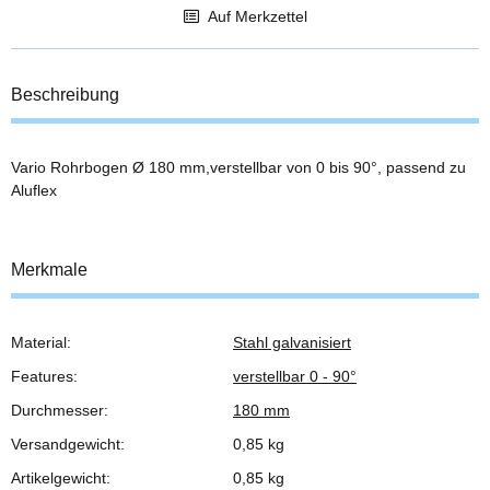
Auf Merkzettel
Beschreibung
Vario Rohrbogen Ø 180 mm,verstellbar von 0 bis 90°, passend zu
Aluflex
Merkmale
Material:
Stahl galvanisiert
Produkteigenschaft
Wert
Features:
verstellbar 0 - 90°
Durchmesser:
180 mm
Versandgewicht:
0,85 kg
Artikelgewicht:
0,85
kg