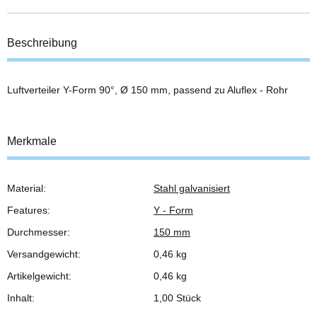
Beschreibung
Luftverteiler Y-Form 90°, Ø 150 mm, passend zu Aluflex - Rohr
Merkmale
Material:
Stahl galvanisiert
Produkteigenschaft
Wert
Features:
Y - Form
Durchmesser:
150 mm
Versandgewicht:
0,46 kg
Artikelgewicht:
0,46
kg
Inhalt:
1,00 Stück