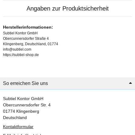
Angaben zur Produktsicherheit
Herstellerinformationen:
Subtiel Kontor GmbH
Obercunnersdorfer Straße 4
Klingenberg, Deutschland, 01774
info@subtiel.com
https://subtiel-shop.de
So erreichen Sie uns
Subtiel Kontor GmbH
Obercunnersdorfer Str. 4
01774 Klingenberg
Deutschland
Kontaktformular