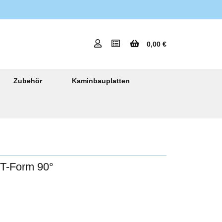
0,00 €
Zubehör
Kaminbauplatten
 T-Form 90°