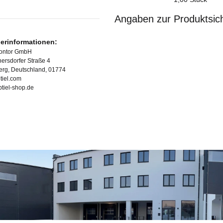
Angaben zur Produktsich
lerinformationen:
Kontor GmbH
ersdorfer Straße 4
erg, Deutschland, 01774
tiel.com
ubtiel-shop.de