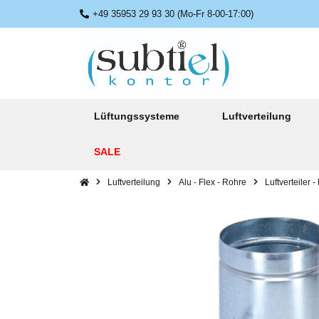
+49 35953 29 93 30 (Mo-Fr 8-00-17:00)
Lüftungssysteme
Luftverteilung
SALE
Luftverteilung
Alu - Flex - Rohre
Luftverteiler 