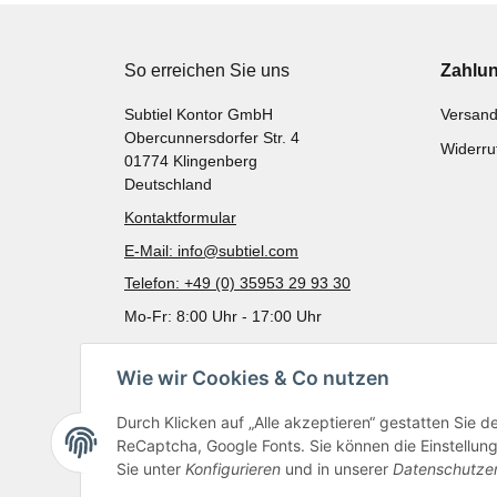
So erreichen Sie uns
Zahlu
Subtiel Kontor GmbH
Versand
Obercunnersdorfer Str. 4
Widerru
01774 Klingenberg
Deutschland
Kontaktformular
E-Mail: info@subtiel.com
Telefon: +49 (0) 35953 29 93 30
Mo-Fr: 8:00 Uhr - 17:00 Uhr
Wie wir Cookies & Co nutzen
Durch Klicken auf „Alle akzeptieren“ gestatten Sie 
ReCaptcha, Google Fonts. Sie können die Einstellung 
Sie unter
Konfigurieren
und in unserer
Datenschutze