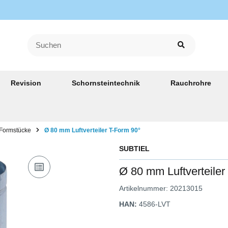
Revision
Schornsteintechnik
Rauchrohre
- Formstücke
Ø 80 mm Luftverteiler T-Form 90°
SUBTIEL
Ø 80 mm Luftverteiler
Artikelnummer:
20213015
HAN:
4586-LVT