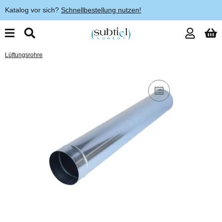
Katalog vor sich?
Schnellbestellung nutzen!
Lüftungsrohre