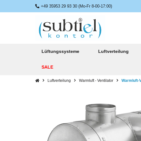
+49 35953 29 93 30 (Mo-Fr 8-00-17:00)
Lüftungssysteme
Luftverteilung
SALE
Luftverteilung
Warmluft - Ventilator
Warmluft-