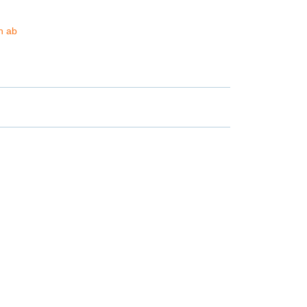
ch ab