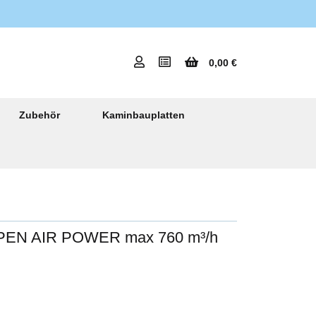
0,00 €
Zubehör
Kaminbauplatten
 OPEN AIR POWER max 760 m³/h