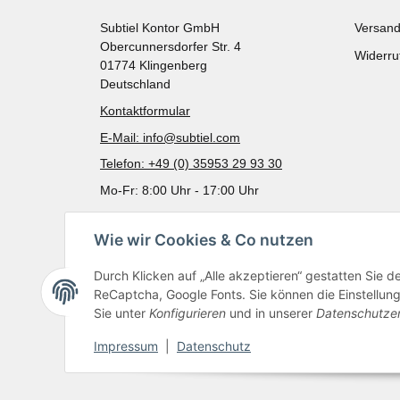
Subtiel Kontor GmbH
Versand
Obercunnersdorfer Str. 4
Widerru
01774 Klingenberg
Deutschland
Kontaktformular
E-Mail: info@subtiel.com
Telefon: +49 (0) 35953 29 93 30
Mo-Fr: 8:00 Uhr - 17:00 Uhr
Wie wir Cookies & Co nutzen
Durch Klicken auf „Alle akzeptieren“ gestatten Sie 
ReCaptcha, Google Fonts. Sie können die Einstellung 
Sie unter
Konfigurieren
und in unserer
Datenschutze
Impressum
|
Datenschutz