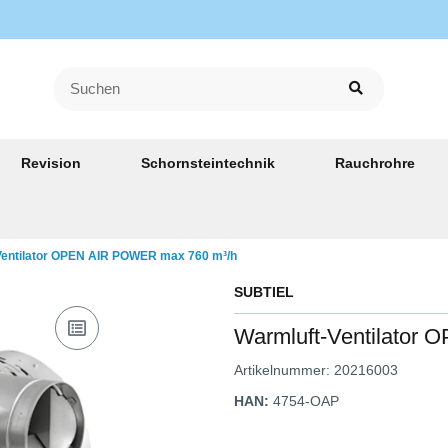
Revision
Schornsteintechnik
Rauchrohre
Ventilator OPEN AIR POWER max 760 m³/h
SUBTIEL
Warmluft-Ventilator
Artikelnummer:
20216003
HAN:
4754-OAP