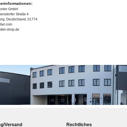
lerinformationen:
Kontor GmbH
ersdorfer Straße 4
erg, Deutschland, 01774
tiel.com
ubtiel-shop.de
ng/Versand
Rechtliches