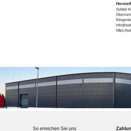
Herstel
Subtiel 
Obercunn
Klingenb
info@sub
https://s
So erreichen Sie uns
Zahlu