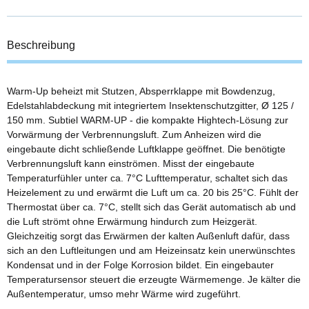
Beschreibung
Warm-Up beheizt mit Stutzen, Absperrklappe mit Bowdenzug,
Edelstahlabdeckung mit integriertem Insektenschutzgitter, Ø 125 /
150 mm. Subtiel WARM-UP - die kompakte Hightech-Lösung zur
Vorwärmung der Verbrennungsluft. Zum Anheizen wird die
eingebaute dicht schließende Luftklappe geöffnet. Die benötigte
Verbrennungsluft kann einströmen. Misst der eingebaute
Temperaturfühler unter ca. 7°C Lufttemperatur, schaltet sich das
Heizelement zu und erwärmt die Luft um ca. 20 bis 25°C. Fühlt der
Thermostat über ca. 7°C, stellt sich das Gerät automatisch ab und
die Luft strömt ohne Erwärmung hindurch zum Heizgerät.
Gleichzeitig sorgt das Erwärmen der kalten Außenluft dafür, dass
sich an den Luftleitungen und am Heizeinsatz kein unerwünschtes
Kondensat und in der Folge Korrosion bildet. Ein eingebauter
Temperatursensor steuert die erzeugte Wärmemenge. Je kälter die
Außentemperatur, umso mehr Wärme wird zugeführt.