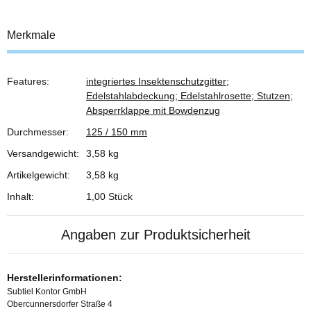
Merkmale
Features:
integriertes Insektenschutzgitter;
Produkteigenschaft
Wert
Edelstahlabdeckung; Edelstahlrosette; Stutzen;
Absperrklappe mit Bowdenzug
Durchmesser:
125 / 150 mm
Versandgewicht:
3,58 kg
Artikelgewicht:
3,58
kg
Inhalt:
1,00 Stück
Angaben zur Produktsicherheit
Herstellerinformationen:
Subtiel Kontor GmbH
Obercunnersdorfer Straße 4