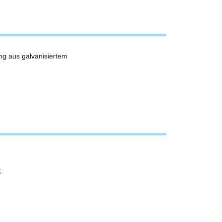
ng aus galvanisiertem
t