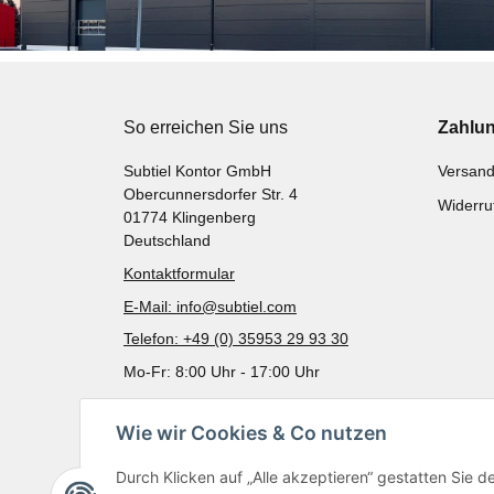
So erreichen Sie uns
Zahlu
Subtiel Kontor GmbH
Versand
Obercunnersdorfer Str. 4
Widerru
01774 Klingenberg
Deutschland
Kontaktformular
E-Mail: info@subtiel.com
Telefon: +49 (0) 35953 29 93 30
Mo-Fr: 8:00 Uhr - 17:00 Uhr
Wie wir Cookies & Co nutzen
Durch Klicken auf „Alle akzeptieren“ gestatten Sie 