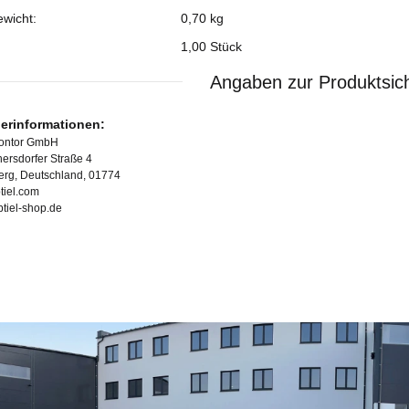
ewicht:
0,70
kg
1,00 Stück
Angaben zur Produktsich
lerinformationen:
Kontor GmbH
ersdorfer Straße 4
erg, Deutschland, 01774
tiel.com
ubtiel-shop.de