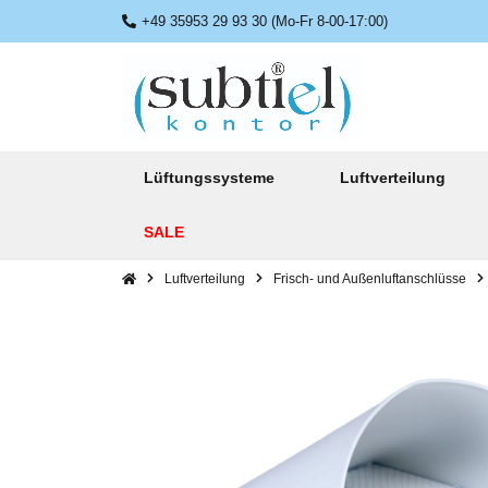
+49 35953 29 93 30 (Mo-Fr 8-00-17:00)
Lüftungssysteme
Luftverteilung
SALE
Luftverteilung
Frisch- und Außenluftanschlüsse