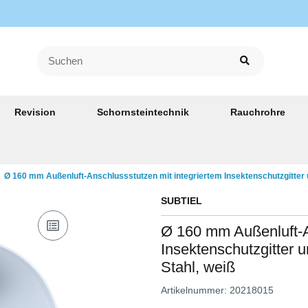
Revision
Schornsteintechnik
Rauchrohre
Ø 160 mm Außenluft-Anschlussstutzen mit integriertem Insektenschutzgitter
SUBTIEL
Ø 160 mm Außenluft-A
Insektenschutzgitter 
Stahl, weiß
Artikelnummer:
20218015