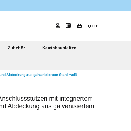
0,00 €
Zubehör
Kaminbauplatten
 und Abdeckung aus galvanisiertem Stahl, weiß
nschlussstutzen mit integriertem
und Abdeckung aus galvanisiertem