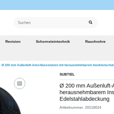
Revision
Schornsteintechnik
Rauchrohre
Ø 200 mm Außenluft-Anschlussstutzen mit herausnehmbarem Insektenschutz
SUBTIEL
Ø 200 mm Außenluft-A
herausnehmbarem Inse
Edelstahlabdeckung
Artikelnummer:
20218024