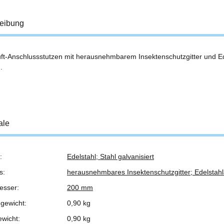
eibung
ft-Anschlussstutzen mit herausnehmbarem Insektenschutzgitter und 
.
ale
:
Edelstahl; Stahl galvanisiert
ukteigenschaft
s:
herausnehmbares Insektenschutzgitter; Edelsta
esser:
200 mm
gewicht:
0,90 kg
ewicht:
0,90
kg