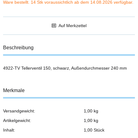
Ware bestellt. 14 Stk voraussichtlich ab dem 14.08.2026 verfügbar.
Auf Merkzettel
Beschreibung
4922-TV Tellerventil 150, schwarz, Außendurchmesser 240 mm
Merkmale
Versandgewicht:
1,00 kg
Produkteigenschaft
Wert
Artikelgewicht:
1,00
kg
Inhalt:
1,00 Stück