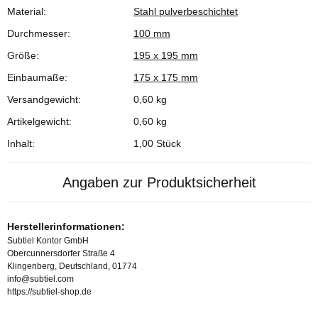
Material:
Stahl pulverbeschichtet
Durchmesser:
100 mm
Größe:
195 x 195 mm
Einbaumaße:
175 x 175 mm
Versandgewicht:
0,60 kg
Artikelgewicht:
0,60
kg
Inhalt:
1,00 Stück
Angaben zur Produktsicherheit
Herstellerinformationen:
Subtiel Kontor GmbH
Obercunnersdorfer Straße 4
Klingenberg, Deutschland, 01774
info@subtiel.com
https://subtiel-shop.de