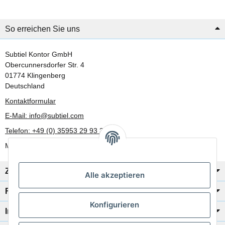
So erreichen Sie uns
Subtiel Kontor GmbH
Obercunnersdorfer Str. 4
01774 Klingenberg
Deutschland
Kontaktformular
E-Mail: info@subtiel.com
Telefon: +49 (0) 35953 29 93 30
Mo-Fr: 8:00 Uhr - 17:00 Uhr
Zahlung/Versand
Alle akzeptieren
Rechtliches
Konfigurieren
Informationen