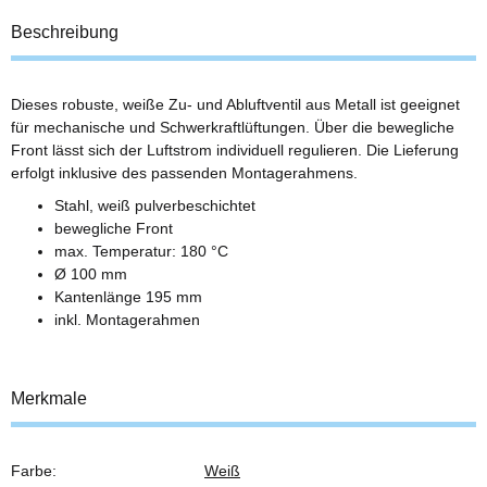
Beschreibung
Dieses robuste, weiße Zu- und Abluftventil aus Metall ist geeignet
für mechanische und Schwerkraftlüftungen. Über die bewegliche
Front lässt sich der Luftstrom individuell regulieren. Die Lieferung
erfolgt inklusive des passenden Montagerahmens.
Stahl, weiß pulverbeschichtet
bewegliche Front
max. Temperatur: 180 °C
Ø 100 mm
Kantenlänge 195 mm
inkl. Montagerahmen
Merkmale
Farbe:
Weiß
Produkteigenschaft
Wert