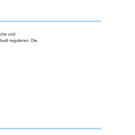
sche und
uell regulieren. Die