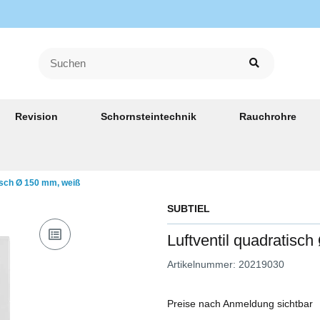
Revision
Schornsteintechnik
Rauchrohre
tisch Ø 150 mm, weiß
SUBTIEL
Luftventil quadratisc
Artikelnummer:
20219030
Preise nach Anmeldung sichtbar