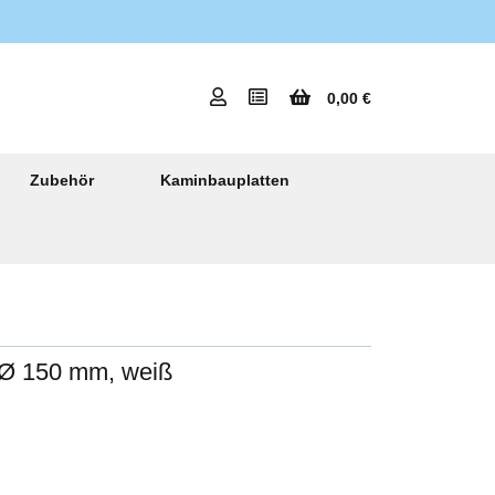
0,00 €
Zubehör
Kaminbauplatten
h Ø 150 mm, weiß