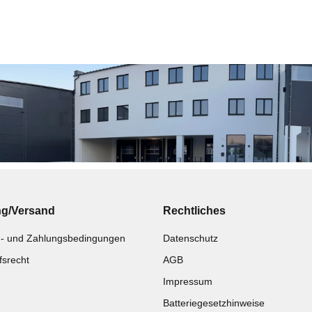
ng/Versand
Rechtliches
- und Zahlungsbedingungen
Datenschutz
fsrecht
AGB
Impressum
Batteriegesetzhinweise