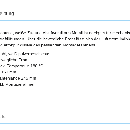
eibung
robuste, weiße Zu- und Abluftventil aus Metall ist geeignet für mechani
aftlüftungen. Über die bewegliche Front lässt sich der Luftstrom individ
ng erfolgt inklusive des passenden Montagerahmens.
tahl, weiß pulverbeschichtet
ewegliche Front
ax. Temperatur: 180 °C
 150 mm
antenlänge 245 mm
nkl. Montagerahmen
ale