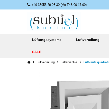
+49 35953 29 93 30 (Mo-Fr 8-00-17:00)
Lüftungssysteme
Luftverteilung
SALE
Luftverteilung
Tellerventile
Luftventil quadra