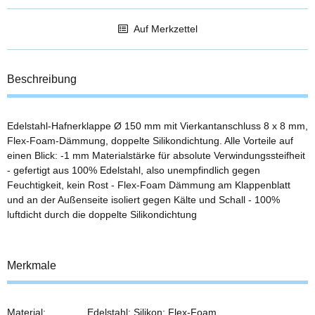
Auf Merkzettel
Beschreibung
Edelstahl-Hafnerklappe Ø 150 mm mit Vierkantanschluss 8 x 8 mm,
Flex-Foam-Dämmung, doppelte Silikondichtung. Alle Vorteile auf
einen Blick: -1 mm Materialstärke für absolute Verwindungssteifheit
- gefertigt aus 100% Edelstahl, also unempfindlich gegen
Feuchtigkeit, kein Rost - Flex-Foam Dämmung am Klappenblatt
und an der Außenseite isoliert gegen Kälte und Schall - 100%
luftdicht durch die doppelte Silikondichtung
Merkmale
Material:
Edelstahl; Silikon; Flex-Foam