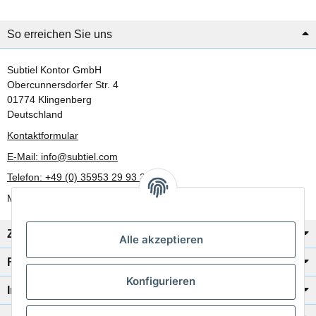
So erreichen Sie uns
Subtiel Kontor GmbH
Obercunnersdorfer Str. 4
01774 Klingenberg
Deutschland
Kontaktformular
E-Mail: info@subtiel.com
Telefon: +49 (0) 35953 29 93 30
Mo-Fr: 8:00 Uhr - 17:00 Uhr
Zahlung/Versand
Alle akzeptieren
Rechtliches
Konfigurieren
Informationen