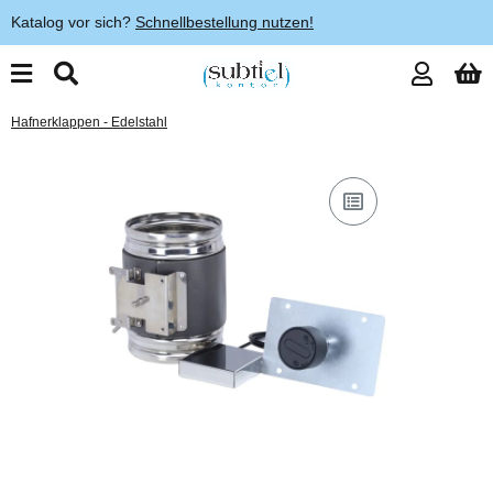
Katalog vor sich?
Schnellbestellung nutzen!
Hafnerklappen - Edelstahl