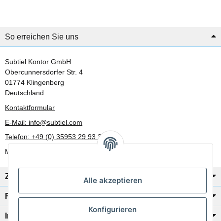
So erreichen Sie uns
Subtiel Kontor GmbH
Obercunnersdorfer Str. 4
01774 Klingenberg
Deutschland
Kontaktformular
E-Mail: info@subtiel.com
Telefon: +49 (0) 35953 29 93 30
Mo-Fr: 8:00 Uhr - 17:00 Uhr
Zahlung/Versand
Alle akzeptieren
Rechtliches
Konfigurieren
Informationen