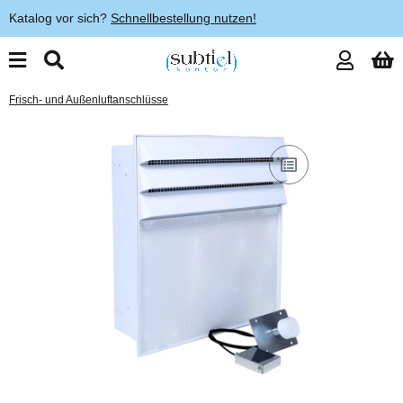
Katalog vor sich?
Schnellbestellung nutzen!
Frisch- und Außenluftanschlüsse