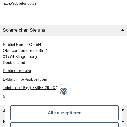
https://subtiel-shop.de
So erreichen Sie uns
Subtiel Kontor GmbH
Obercunnersdorfer Str. 4
01774 Klingenberg
Deutschland
Kontaktformular
E-Mail: info@subtiel.com
Telefon: +49 (0) 35953 29 93 30
Mo-Fr: 8:00 Uhr - 17:00 Uhr
Zahlung/Versand
Alle akzeptieren
Rechtliches