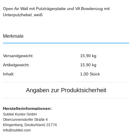
Open Air Wall mit Putzträgerplatte und VA Bowdenzug mit
Unterputzhebel, weiß
Merkmale
Versandgewicht:
15,90 kg
Produkteigenschaft
Wert
Artikelgewicht:
15,90
kg
Inhalt:
1,00 Stück
Angaben zur Produktsicherheit
Herstellerinformationen:
Subtiel Kontor GmbH
Obercunnersdorfer Straße 4
Klingenberg, Deutschland, 01774
info@subtiel.com