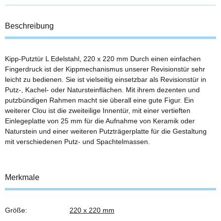
Beschreibung
Kipp-Putztür L Edelstahl, 220 x 220 mm Durch einen einfachen
Fingerdruck ist der Kippmechanismus unserer Revisionstür sehr
leicht zu bedienen. Sie ist vielseitig einsetzbar als Revisionstür in
Putz-, Kachel- oder Natursteinflächen. Mit ihrem dezenten und
putzbündigen Rahmen macht sie überall eine gute Figur. Ein
weiterer Clou ist die zweiteilige Innentür, mit einer vertieften
Einlegeplatte von 25 mm für die Aufnahme von Keramik oder
Naturstein und einer weiteren Putzträgerplatte für die Gestaltung
mit verschiedenen Putz- und Spachtelmassen.
Merkmale
Größe:
220 x 220 mm
Produkteigenschaft
Wert