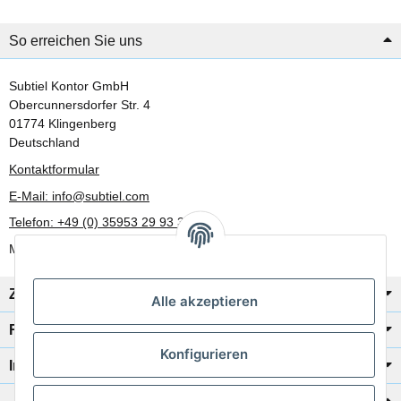
So erreichen Sie uns
Subtiel Kontor GmbH
Obercunnersdorfer Str. 4
01774 Klingenberg
Deutschland
Kontaktformular
E-Mail: info@subtiel.com
Telefon: +49 (0) 35953 29 93 30
Mo-Fr: 8:00 Uhr - 17:00 Uhr
Zahlung/Versand
Alle akzeptieren
Rechtliches
Konfigurieren
Informationen