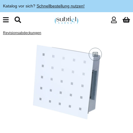
Katalog vor sich?
Schnellbestellung nutzen!
Revisionsabdeckungen