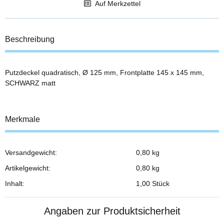
Auf Merkzettel
Beschreibung
Putzdeckel quadratisch, Ø 125 mm, Frontplatte 145 x 145 mm,
SCHWARZ matt
Merkmale
Versandgewicht:
0,80 kg
Produkteigenschaft
Wert
Artikelgewicht:
0,80
kg
Inhalt:
1,00 Stück
Angaben zur Produktsicherheit