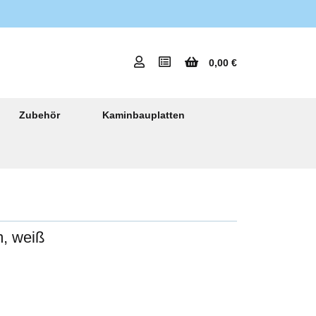
0,00 €
Zubehör
Kaminbauplatten
, weiß