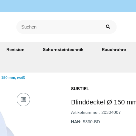
Revision
Schornsteintechnik
Rauchrohre
Ø 150 mm, weiß
SUBTIEL
Blinddeckel Ø 150 mm
Artikelnummer:
20304007
HAN:
5360-BD