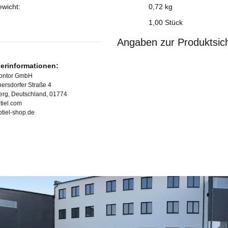
ewicht:
0,72
kg
1,00 Stück
Angaben zur Produktsich
lerinformationen:
Kontor GmbH
ersdorfer Straße 4
erg, Deutschland, 01774
tiel.com
ubtiel-shop.de