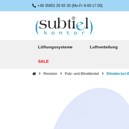
+49 35953 29 93 30 (Mo-Fr 8-00-17:00)
Lüftungssysteme
Luftverteilung
SALE
Revision
Putz- und Blinddeckel
Blinddeckel 