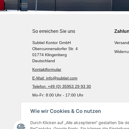
So erreichen Sie uns
Zahlu
Subtiel Kontor GmbH
Versand
Obercunnersdorfer Str. 4
Widerru
01774 Klingenberg
Deutschland
Kontaktformular
E-Mail: info@subtiel.com
Telefon: +49 (0) 35953 29 93 30
Mo-Fr: 8:00 Uhr - 17:00 Uhr
Wie wir Cookies & Co nutzen
Durch Klicken auf „Alle akzeptieren“ gestatten Sie 
ReCaptcha, Google Fonts. Sie können die Einstellung 