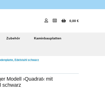
0,00 €
Zubehör
Kaminbauplatten
denplatte, Edelstahl schwarz
r Modell ›Quadrat‹ mit
l schwarz