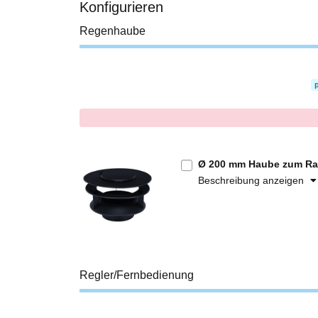
Konfigurieren
Regenhaube
x
Ø 200 mm Haube zum Rau
Beschreibung anzeigen
Regler/Fernbedienung