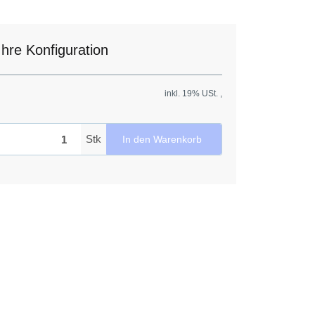
Ihre Konfiguration
inkl. 19% USt. ,
Stk
In den Warenkorb