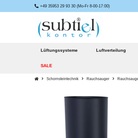
+49 35953 29 93 30 (Mo-Fr 8-00-17:00)
Lüftungssysteme
Luftverteilung
SALE
Schornsteintechnik
Rauchsauger
Rauchsauger