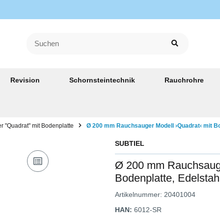
Revision
Schornsteintechnik
Rauchrohre
 "Quadrat" mit Bodenplatte
Ø 200 mm Rauchsauger Modell ›Quadrat‹ mit Bo
SUBTIEL
Ø 200 mm Rauchsauge
Bodenplatte, Edelstah
Artikelnummer:
20401004
HAN:
6012-SR