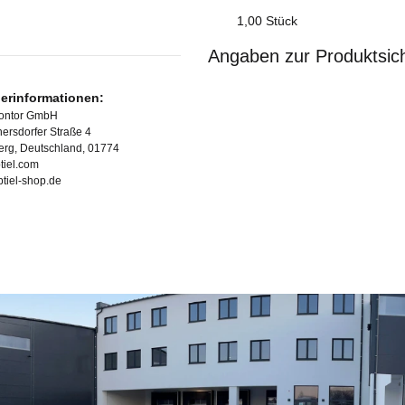
1,00 Stück
Angaben zur Produktsich
lerinformationen:
Kontor GmbH
ersdorfer Straße 4
erg, Deutschland, 01774
tiel.com
ubtiel-shop.de