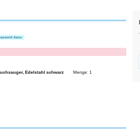
passend dazu:
chsauger, Edelstahl schwarz
Menge: 1