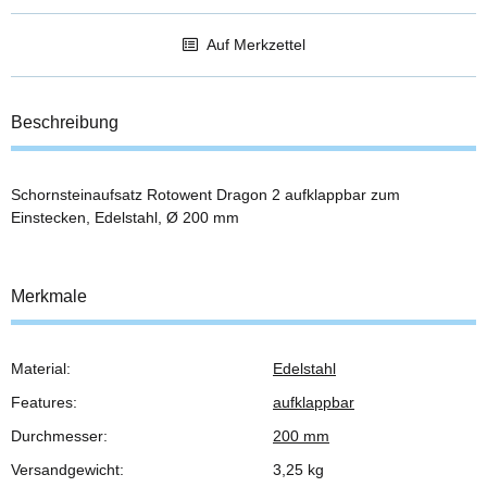
Auf Merkzettel
Beschreibung
Schornsteinaufsatz Rotowent Dragon 2 aufklappbar zum
Einstecken, Edelstahl, Ø 200 mm
Merkmale
Material:
Edelstahl
Produkteigenschaft
Wert
Features:
aufklappbar
Durchmesser:
200 mm
Versandgewicht:
3,25 kg