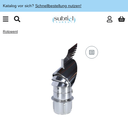
Katalog vor sich?
Schnellbestellung nutzen!
Rotowent