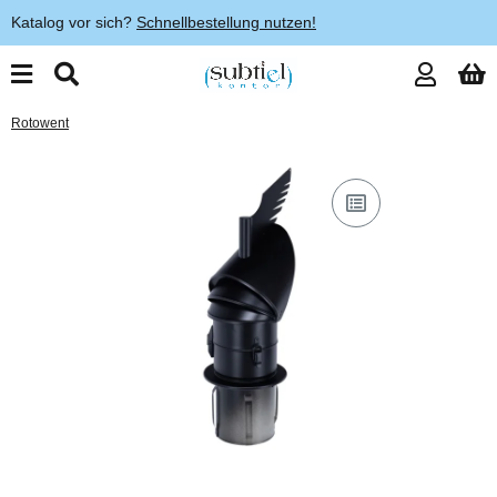
Katalog vor sich?
Schnellbestellung nutzen!
Rotowent