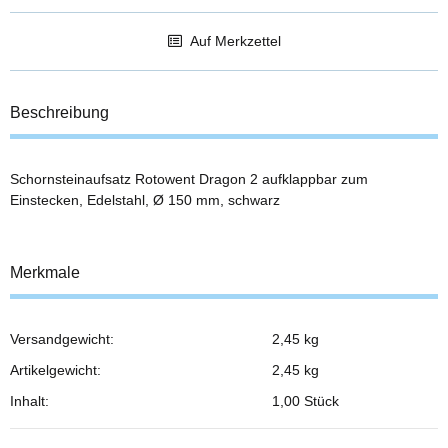
Auf Merkzettel
Beschreibung
Schornsteinaufsatz Rotowent Dragon 2 aufklappbar zum
Einstecken, Edelstahl, Ø 150 mm, schwarz
Merkmale
Versandgewicht:
2,45 kg
Produkteigenschaft
Wert
Artikelgewicht:
2,45
kg
Inhalt:
1,00 Stück