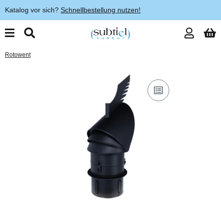
Katalog vor sich?
Schnellbestellung nutzen!
Rotowent