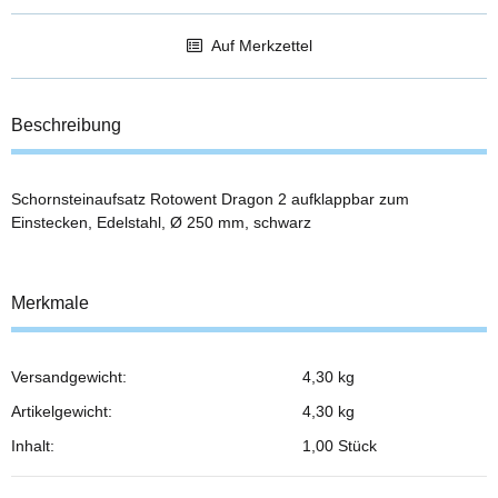
Auf Merkzettel
Beschreibung
Schornsteinaufsatz Rotowent Dragon 2 aufklappbar zum
Einstecken, Edelstahl, Ø 250 mm, schwarz
Merkmale
Versandgewicht:
4,30 kg
Produkteigenschaft
Wert
Artikelgewicht:
4,30
kg
Inhalt:
1,00 Stück