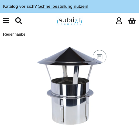
Katalog vor sich?
Schnellbestellung nutzen!
Regenhaube