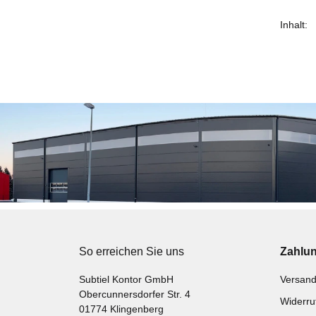
Inhalt:
Prod
Wert
So erreichen Sie uns
Zahlu
Subtiel Kontor GmbH
Versand
Obercunnersdorfer Str. 4
Widerru
01774 Klingenberg