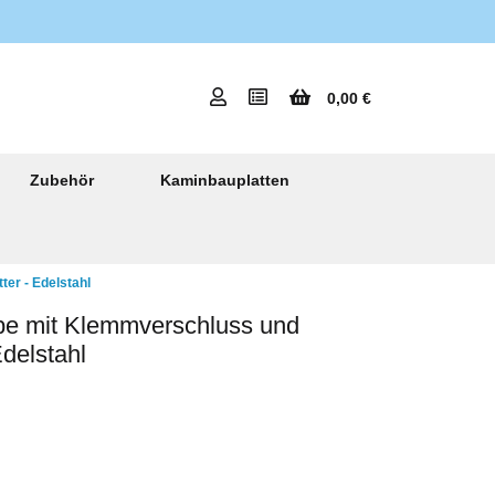
0,00 €
Zubehör
Kaminbauplatten
er - Edelstahl
e mit Klemmverschluss und
Edelstahl