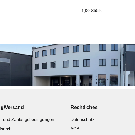
1,00 Stück
ukteigenschaft
ng/Versand
Rechtliches
- und Zahlungsbedingungen
Datenschutz
fsrecht
AGB