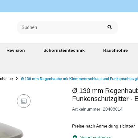
Revision
Schornsteintechnik
Rauchrohre
nhaube
Ø 130 mm Regenhaube mit Klemmverschluss und Funkenschutzgitt
Ø 130 mm Regenhaub
Funkenschutzgitter - 
Artikelnummer:
20408014
Preise nach Anmeldung sichtbar
Sofort verfügbar